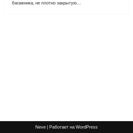
багажника, не плотно закрытую…
Neve
| Работает на
WordPress