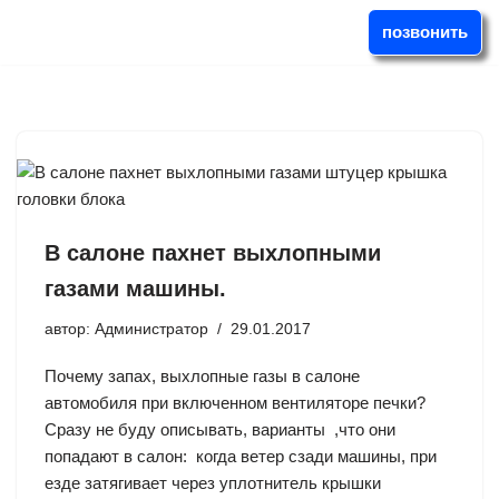
позвонить
Перейти
к
содержимому
В салоне пахнет выхлопными
газами машины.
автор:
Администратор
29.01.2017
Почему запах, выхлопные газы в салоне
автомобиля при включенном вентиляторе печки?
Сразу не буду описывать, варианты ,что они
попадают в салон: когда ветер сзади машины, при
езде затягивает через уплотнитель крышки