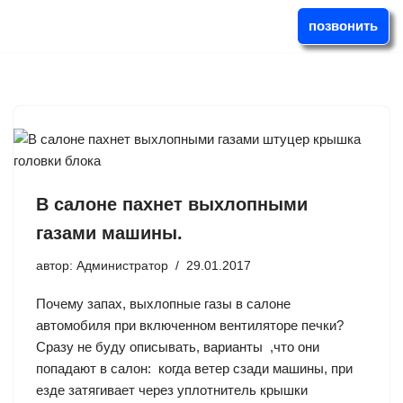
позвонить
Перейти
к
содержимому
В салоне пахнет выхлопными
газами машины.
автор:
Администратор
29.01.2017
Почему запах, выхлопные газы в салоне
автомобиля при включенном вентиляторе печки?
Сразу не буду описывать, варианты ,что они
попадают в салон: когда ветер сзади машины, при
езде затягивает через уплотнитель крышки