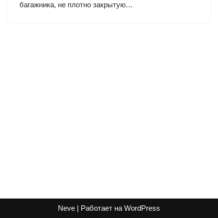
багажника, не плотно закрытую…
Neve
| Работает на
WordPress