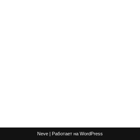
Neve
| Работает на
WordPress