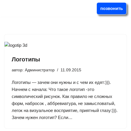
позвонить
Перейти
к
содержимому
Логотипы
автор:
Администратор
11.09.2015
Логотипы — зачем они нужны и с чем их едят:))).
Начнем с начала: Что такое логотип -это
символический рисунок. Как правило не сложных
форм, набросок , аббревиатура, не замысловатый,
легок на визуальное восприятие, приятный глазу:))).
Зачем нужен логотип? Если…