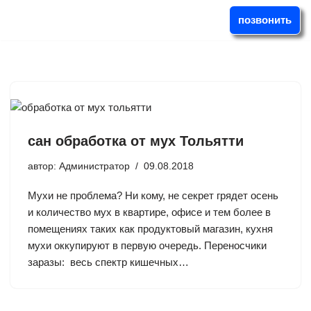
позвонить
Перейти
к
содержимому
сан обработка от мух Тольятти
автор:
Администратор
09.08.2018
Мухи не проблема? Ни кому, не секрет грядет осень
и количество мух в квартире, офисе и тем более в
помещениях таких как продуктовый магазин, кухня
мухи оккупируют в первую очередь. Переносчики
заразы: весь спектр кишечных…