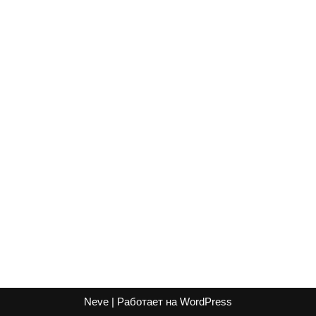
Neve
| Работает на
WordPress