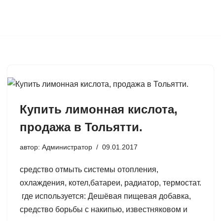
Перейти
к
содержимому
Купить лимонная кислота,
продажа в Тольятти.
автор:
Администратор
09.01.2017
средство отмыть системы отопления,
охлаждения, котел,батареи, радиатор, термостат.
где используется: Дешёвая пищевая добавка,
средство борьбы с накипью, известняковом и