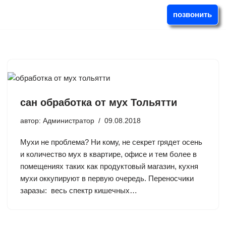
позвонить
Перейти
к
содержимому
сан обработка от мух Тольятти
автор:
Администратор
09.08.2018
Мухи не проблема? Ни кому, не секрет грядет осень
и количество мух в квартире, офисе и тем более в
помещениях таких как продуктовый магазин, кухня
мухи оккупируют в первую очередь. Переносчики
заразы: весь спектр кишечных…