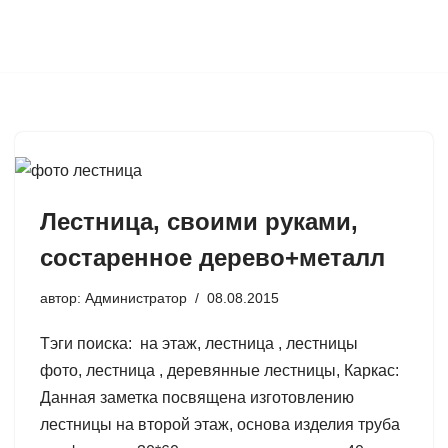
Перейти
к
содержимому
Лестница, своими руками,
состаренное дерево+металл
автор:
Администратор
08.08.2015
Тэги поиска: на этаж, лестница , лестницы
фото, лестница , деревянные лестницы, Каркас:
Данная заметка посвящена изготовлению
лестницы на второй этаж, основа изделия труба