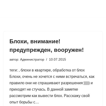
Перейти
к
содержимому
Блохи, внимание!
предупрежден, вооружен!
автор:
Администратор
10.07.2015
теги: , блохи в квартире, обработка от блох
Блохи, очень не хочется с ними встречаться, как
правило они не спрашивают разрешения:))))) и
приходят не стучась. В данной заметке
рассмотрим как вывести блох. Расскажу свой
опыт борьбы с…