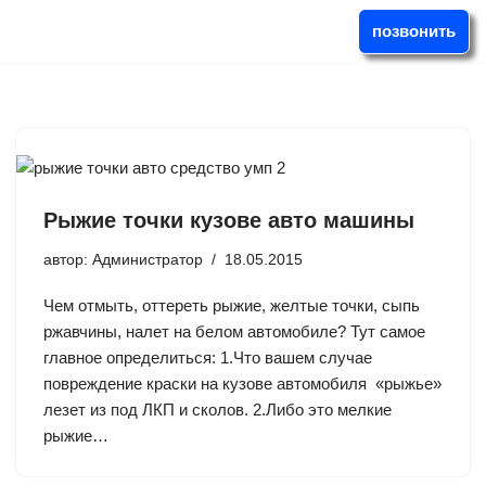
позвонить
Перейти
к
содержимому
Рыжие точки кузове авто машины
автор:
Администратор
18.05.2015
Чем отмыть, оттереть рыжие, желтые точки, сыпь
ржавчины, налет на белом автомобиле? Тут самое
главное определиться: 1.Что вашем случае
повреждение краски на кузове автомобиля «рыжье»
лезет из под ЛКП и сколов. 2.Либо это мелкие
рыжие…