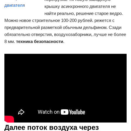
крышку асинхронного двигателя не
найти реально, решение старое ведро.
Можно новое строительное 100-200 рублей. режется с
предварительной разметкой обычным дельфином. Сзади
обязательно отверстия, воздухозаборники, лучше не более
8 мм.
техника безопасности
.
Далее поток воздуха через