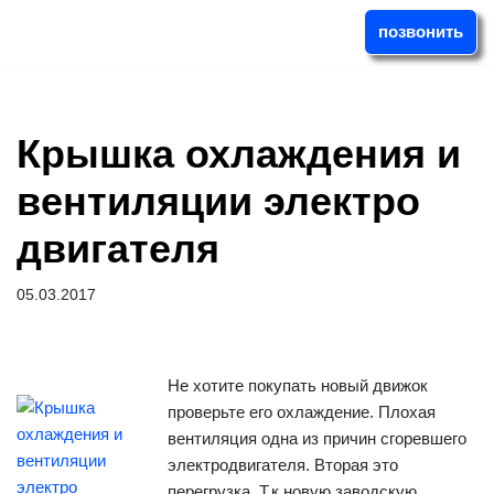
позвонить
Перейти
к
содержимому
Крышка охлаждения и
вентиляции электро
двигателя
05.03.2017
Не хотите покупать новый движок
проверьте его охлаждение. Плохая
вентиляция одна из причин сгоревшего
электродвигателя. Вторая это
перегрузка. Т.к новую заводскую